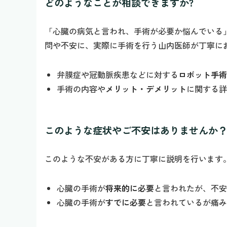
どのようなことが相談できますか?
「心臓の病気と言われ、手術が必要か悩んでいる
問や不安に、実際に手術を行う山内医師が丁寧に
弁膜症や冠動脈疾患などに対する
ロボット手術
手術の内容や
メリット・デメリット
に関する詳
このような症状やご不安はありませんか
このような不安がある方に丁寧に説明を行います
心臓の手術が
将来的に必要
と言われたが、不安
心臓の手術が
すでに必要
と言われているが痛み