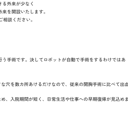
きる外来が少なく
外来を開設いたします。
にご相談ください。
行う手術です。決してロボットが自動で手術をするわけではあ
さな穴を数カ所あけるだけなので、従来の開胸手術に比べて出
ため、入院期間が短く、日常生活や仕事への早期復帰が見込め