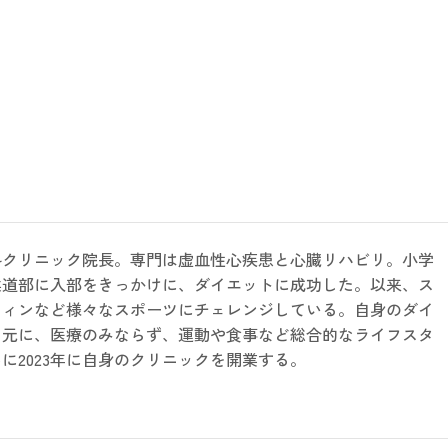
科クリニック院長。専門は虚血性心疾患と心臓リハビリ。小学
柔道部に入部をきっかけに、ダイエットに成功した。以来、ス
フィンなど様々なスポーツにチェレンジしている。自身のダイ
を元に、医療のみならず、運動や食事など総合的なライフスタ
に2023年に自身のクリニックを開業する。