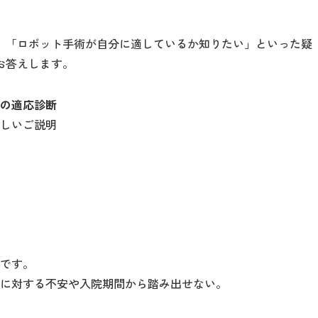
」「ロボット手術が自分に適しているか知りたい」といった疑
お答えします。
の適応診断
しいご説明
？
。
です。
に対する不安や入院期間から踏み出せない。