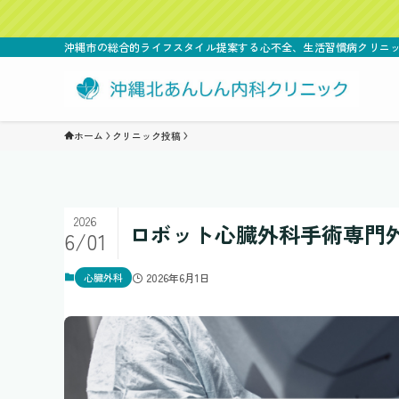
沖縄市の総合的ライフスタイル提案する心不全、生活習慣病クリ
ホーム
クリニック投稿
2026
ロボット心臓外科手術専門
6/01
心臓外科
2026年6月1日