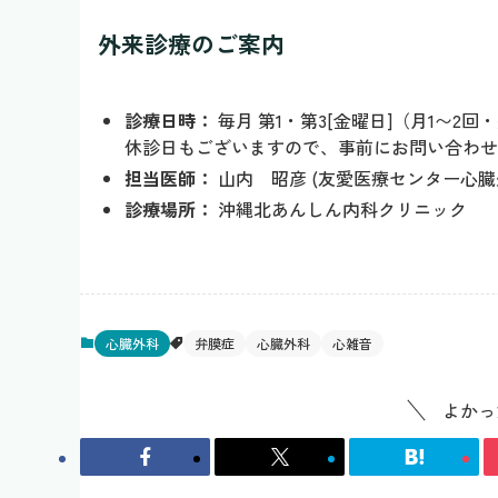
外来診療のご案内
診療日時：
毎月 第1・第3[金曜日]（月1〜2
休診日もございますので、事前にお問い合わせ
担当医師：
山内 昭彦 (友愛医療センター心臓
診療場所：
沖縄北あんしん内科クリニック
心臓外科
弁膜症
心臓外科
心雑音
よかっ