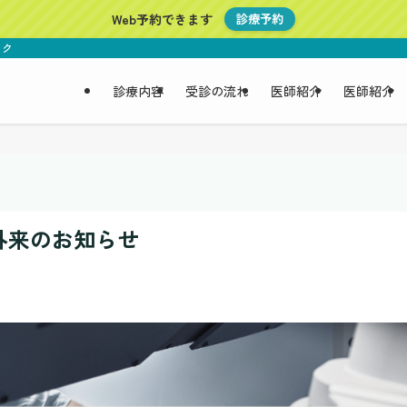
Web予約できます
診療予約
ニック
診療内容
受診の流れ
医師紹介
医師紹介
外来のお知らせ