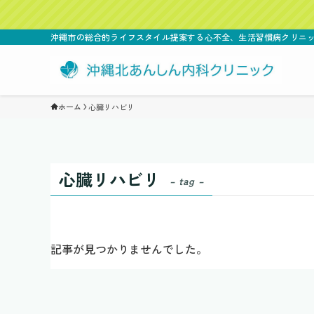
沖縄市の総合的ライフスタイル提案する心不全、生活習慣病クリ
ホーム
心臓リハビリ
心臓リハビリ
– tag –
記事が見つかりませんでした。