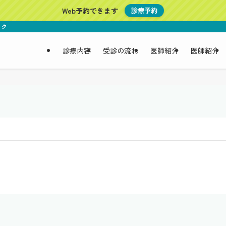
Web予約できます
診療予約
ニック
診療内容
受診の流れ
医師紹介
医師紹介