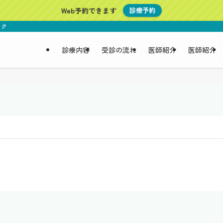
Web予約できます
診療予約
ニック
診療内容
受診の流れ
医師紹介
医師紹介