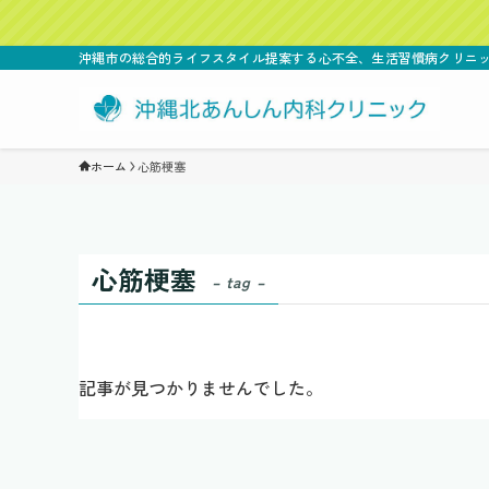
沖縄市の総合的ライフスタイル提案する心不全、生活習慣病クリ
ホーム
心筋梗塞
心筋梗塞
– tag –
記事が見つかりませんでした。