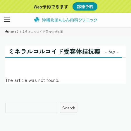
Web予約できます
診療予約
Home
ミネラルコルコイド受容体拮抗薬
ミネラルコルコイド受容体拮抗薬
– tag –
The article was not found.
Search