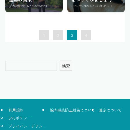
2023年8月6日
2025年6月22日
2023年7月29日
2025年6月22日
1
2
3
4
検索
利用規約
院内感染防止対策について
算定について
SNSポリシー
プライバシーポリシー